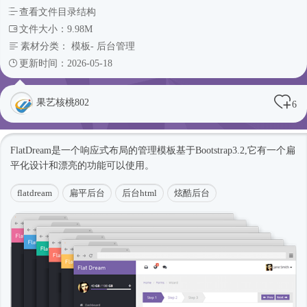
查看文件目录结构
文件大小：9.98M
素材分类：
模板
-
后台管理
更新时间：2026-05-18
果艺核桃802
6
FlatDream是一个
响应式
布局的管理模板基于Bootstrap3.2,它有一个扁
平化设计和漂亮的功能可以使用。
flatdream
扁平后台
后台html
炫酷后台