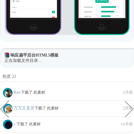
响应扁平后台HTML5模板
正在加载文件目录...
热度 22
Raw
下载了 此素材
2月前
万万又灵灵
下载了 此素材
2月前
z.
下载了 此素材
10月前