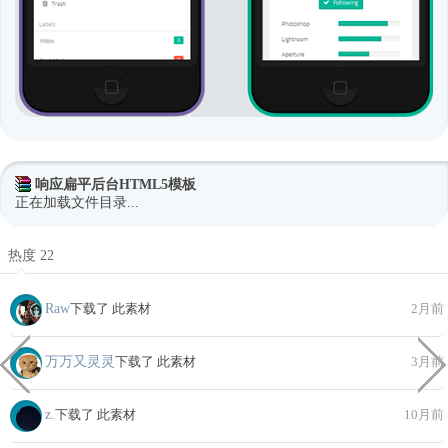
响应扁平后台HTML5模板
正在加载文件目录...
热度 22
Raw
下载了 此素材
2月前
万万又灵灵
下载了 此素材
3月前
z.
下载了 此素材
10月前