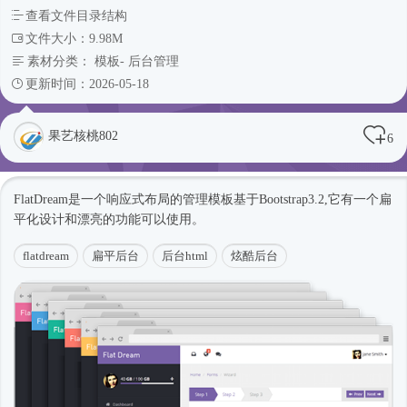
查看文件目录结构
文件大小：9.98M
素材分类：
模板
-
后台管理
更新时间：2026-05-18
果艺核桃802
6
FlatDream是一个
响应式
布局的管理模板基于Bootstrap3.2,它有一个扁
平化设计和漂亮的功能可以使用。
flatdream
扁平后台
后台html
炫酷后台