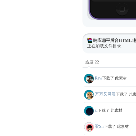
响应扁平后台HTML5
正在加载文件目录...
热度 22
Raw
下载了 此素材
万万又灵灵
下载了 此
z.
下载了 此素材
梁Sir
下载了 此素材