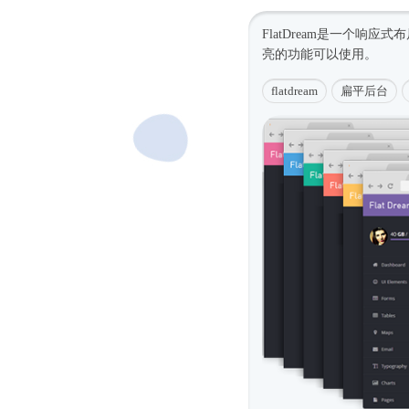
FlatDream是一个
响应式
布
亮的功能可以使用。
flatdream
扁平后台