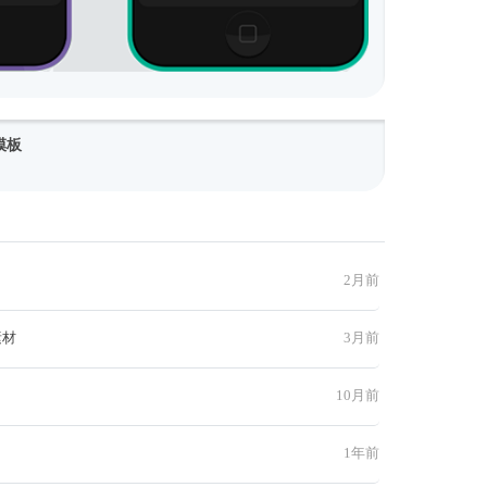
模板
2月前
素材
3月前
10月前
1年前