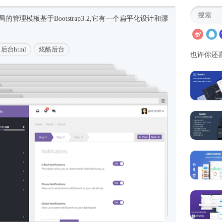
局的管理模板基于Bootstrap3.2,它有一个扁平化设计和漂
后台html
炫酷后台
也许你还