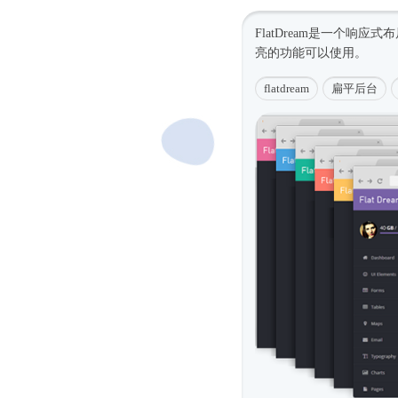
FlatDream是一个
响应式
布
亮的功能可以使用。
flatdream
扁平后台