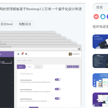
局的管理模板基于Bootstrap3.2,它有一个扁平化设计和漂
后台html
炫酷后台
也许你还