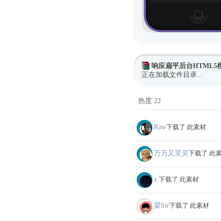
响应扁平后台HTML5
正在加载文件目录...
热度 22
Raw
下载了 此素材
万万又灵灵
下载了 此
z.
下载了 此素材
梁Sir
下载了 此素材