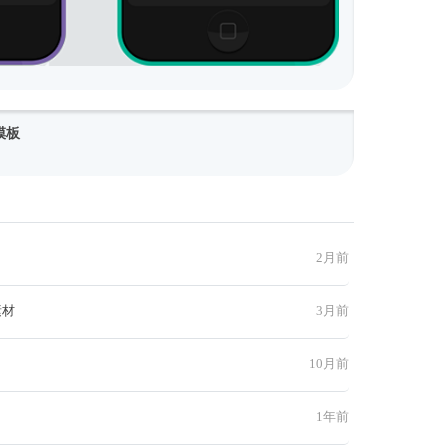
模板
2月前
素材
3月前
10月前
1年前