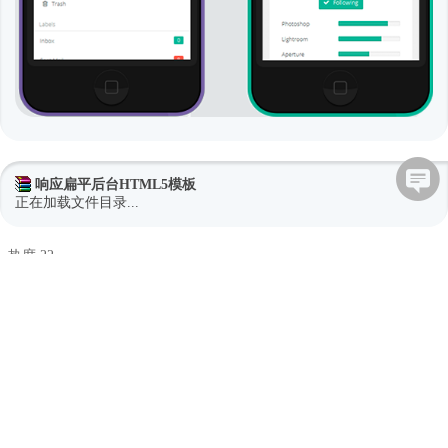
响应扁平后台HTML5模板
正在加载文件目录...
热度 22
Raw
下载了 此素材
2月前
万万又灵灵
下载了 此素材
2月前
z.
下载了 此素材
10月前