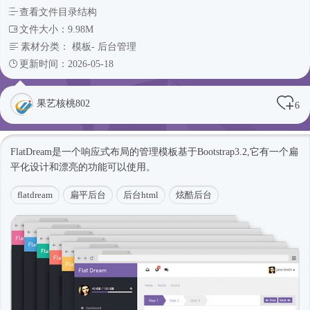
查看文件目录结构
文件大小：9.98M
素材分类：
模板
-
后台管理
更新时间：2026-05-18
果艺核桃802
6
FlatDream是一个
响应式
布局的管理模板基于Bootstrap3.2,它有一个扁
平化设计和漂亮的功能可以使用。
flatdream
扁平后台
后台html
炫酷后台