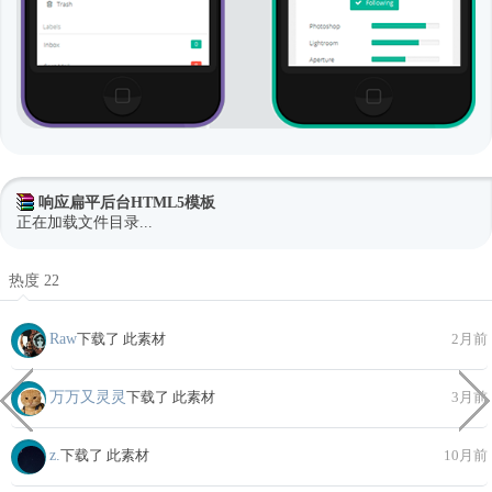
响应扁平后台HTML5模板
正在加载文件目录...
热度 22
Raw
下载了 此素材
2月前
万万又灵灵
下载了 此素材
3月前
z.
下载了 此素材
10月前