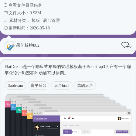
查看文件目录结构
文件大小：9.98M
素材分类：
模板
-
后台管理
更新时间：2026-05-18
果艺核桃802
6
FlatDream是一个
响应式
布局的管理模板基于Bootstrap3.2,它有一个扁
平化设计和漂亮的功能可以使用。
flatdream
扁平后台
后台html
炫酷后台